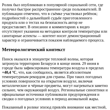
Ролик был опубликован в популярной социальной сети, где
получил быстрое распространение среди пользователей. В
публикации отмечено, что в съёмке участвовал ребёнок;
подробностей о дальнейшей судьбе приготовленного
продукта или о тестах на безопасность автор не
предоставляет. В описании и комментариях к видео
отсутствуют указания на методики контроля температуры или
санитарные аспекты — контент носит демонстрационный
характер и ограничивается показом наблюдаемого процесса.
Метеорологический контекст
Пинск оказался в эпицентре тепловой волны, которая
затронула территорию Беларуси в конце июня. 29 июня в
городе была зафиксирована температура воздуха в пределах
+40,4 °C
, что, как сообщалось, является абсолютным
температурным рекордом для страны. При таких погодных
условиях поверхности на открытом воздухе, включая
металлические и чёрные предметы, могут нагреваться заметно
сильнее, чем окружающий воздух. Региональные синоптики и
официальные источники публиковали предупреждения и
сводки о погодных условиях в период аномальной жары.
Показанный в ролике эпизод привлёк внимание как местной,