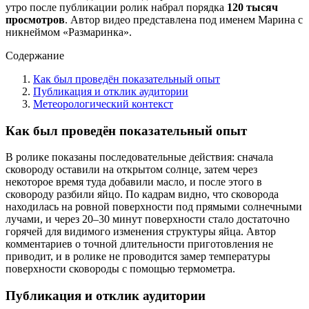
утро после публикации ролик набрал порядка
120 тысяч
просмотров
. Автор видео представлена под именем Марина с
никнеймом «Размаринка».
Содержание
Как был проведён показательный опыт
Публикация и отклик аудитории
Метеорологический контекст
Как был проведён показательный опыт
В ролике показаны последовательные действия: сначала
сковороду оставили на открытом солнце, затем через
некоторое время туда добавили масло, и после этого в
сковороду разбили яйцо. По кадрам видно, что сковорода
находилась на ровной поверхности под прямыми солнечными
лучами, и через 20–30 минут поверхности стало достаточно
горячей для видимого изменения структуры яйца. Автор
комментариев о точной длительности приготовления не
приводит, и в ролике не проводится замер температуры
поверхности сковороды с помощью термометра.
Публикация и отклик аудитории