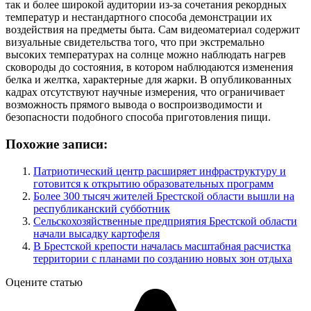
так и более широкой аудитории из‑за сочетания рекордных
температур и нестандартного способа демонстрации их
воздействия на предметы быта. Сам видеоматериал содержит
визуальные свидетельства того, что при экстремально
высоких температурах на солнце можно наблюдать нагрев
сковороды до состояния, в котором наблюдаются изменения
белка и желтка, характерные для жарки. В опубликованных
кадрах отсутствуют научные измерения, что ограничивает
возможность прямого вывода о воспроизводимости и
безопасности подобного способа приготовления пищи.
Похожие записи:
Патриотический центр расширяет инфраструктуру и
готовится к открытию образовательных программ
Более 300 тысяч жителей Брестской области вышли на
республиканский субботник
Сельскохозяйственные предприятия Брестской области
начали высадку картофеля
В Брестской крепости началась масштабная расчистка
территории с планами по созданию новых зон отдыха
Оцените статью