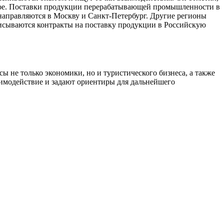
двое. Поставки продукции перерабатывающей промышленности в
направляются в Москву и Санкт-Петербург. Другие регионы
писываются контракты на поставку продукции в Российскую
ы не только экономики, но и туристического бизнеса, а также
имодействие и задают ориентиры для дальнейшего