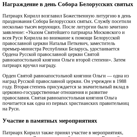
Награждение в день Собора Белорусских святых
Патриарх Кирилл возглавил Божественную литургию в день
празднования Собора Белорусских святых. Службу посетили
несколько тысяч верующих. После литургии было зачитано
заявление: «Указом Святейшего патриарха Московского и
всея Руси Кирилла во внимание к помощи Белорусской
православной церкви Наталья Петкевич, заместитель
премьер-министра Республики Беларусь, удостаивается
Ордена Русской православной церкви Святой
равноапостольной княгини Ольги второй степени». Затем
патриарх вручил награду.
Орден Святой равноапостольной княгини Ольги — одна из
наград Русской православной церкви. Он учрежден в 1988
году. Вторая степень присуждается за значительный вклад в
церковно-государственные отношения и развитие
православия. Святая равноапостольная княгиня Ольга
почитается как одна из первых христианских правительниц
на Руси.
Участие в памятных мероприятиях
Патриарх Кирилл также принял участие в мероприятиях,