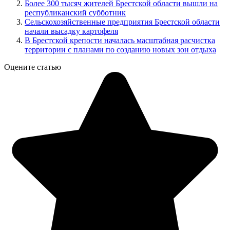
Более 300 тысяч жителей Брестской области вышли на
республиканский субботник
Сельскохозяйственные предприятия Брестской области
начали высадку картофеля
В Брестской крепости началась масштабная расчистка
территории с планами по созданию новых зон отдыха
Оцените статью