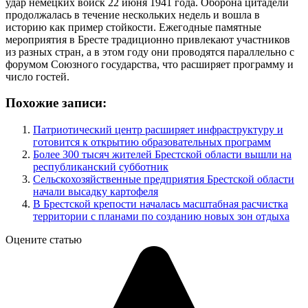
удар немецких войск 22 июня 1941 года. Оборона цитадели
продолжалась в течение нескольких недель и вошла в
историю как пример стойкости. Ежегодные памятные
мероприятия в Бресте традиционно привлекают участников
из разных стран, а в этом году они проводятся параллельно с
форумом Союзного государства, что расширяет программу и
число гостей.
Похожие записи:
Патриотический центр расширяет инфраструктуру и
готовится к открытию образовательных программ
Более 300 тысяч жителей Брестской области вышли на
республиканский субботник
Сельскохозяйственные предприятия Брестской области
начали высадку картофеля
В Брестской крепости началась масштабная расчистка
территории с планами по созданию новых зон отдыха
Оцените статью