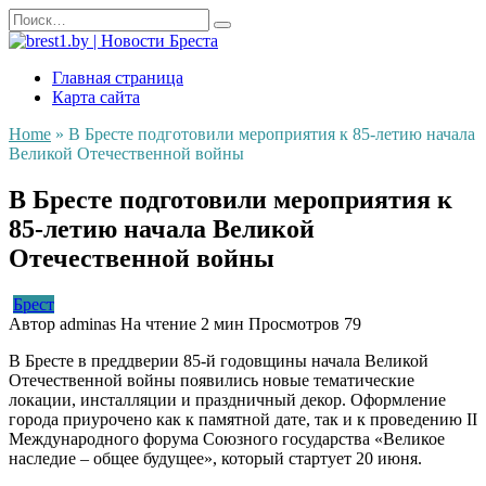
Перейти
Search
к
for:
содержанию
Главная страница
Карта сайта
Home
»
В Бресте подготовили мероприятия к 85-летию начала
Великой Отечественной войны
В Бресте подготовили мероприятия к
85-летию начала Великой
Отечественной войны
Брест
Автор
adminas
На чтение
2 мин
Просмотров
79
В Бресте в преддверии 85-й годовщины начала Великой
Отечественной войны появились новые тематические
локации, инсталляции и праздничный декор. Оформление
города приурочено как к памятной дате, так и к проведению II
Международного форума Союзного государства «Великое
наследие – общее будущее», который стартует 20 июня.