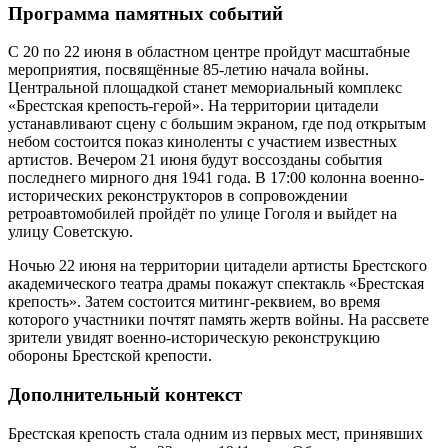
Программа памятных событий
С 20 по 22 июня в областном центре пройдут масштабные
мероприятия, посвящённые 85-летию начала войны.
Центральной площадкой станет мемориальный комплекс
«Брестская крепость-герой». На территории цитадели
устанавливают сцену с большим экраном, где под открытым
небом состоится показ киноленты с участием известных
артистов. Вечером 21 июня будут воссозданы события
последнего мирного дня 1941 года. В 17:00 колонна военно-
исторических реконструкторов в сопровождении
ретроавтомобилей пройдёт по улице Гоголя и выйдет на
улицу Советскую.
Ночью 22 июня на территории цитадели артисты Брестского
академического театра драмы покажут спектакль «Брестская
крепость». Затем состоится митинг-реквием, во время
которого участники почтят память жертв войны. На рассвете
зрители увидят военно-историческую реконструкцию
обороны Брестской крепости.
Дополнительный контекст
Брестская крепость стала одним из первых мест, принявших