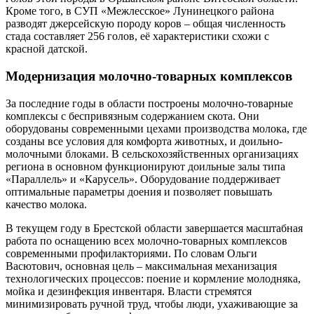
Кроме того, в СУП «Межлесское» Лунинецкого района
разводят джерсейскую породу коров – общая численность
стада составляет 256 голов, её характеристики схожи с
красной датской.
Модернизация молочно-товарных комплексов
За последние годы в области построены молочно-товарные
комплексы с беспривязным содержанием скота. Они
оборудованы современными цехами производства молока, где
созданы все условия для комфорта животных, и доильно-
молочными блоками. В сельскохозяйственных организациях
региона в основном функционируют доильные залы типа
«Параллель» и «Карусель». Оборудование поддерживает
оптимальные параметры доения и позволяет повышать
качество молока.
В текущем году в Брестской области завершается масштабная
работа по оснащению всех молочно-товарных комплексов
современными профилакториями. По словам Ольги
Васютович, основная цель – максимальная механизация
технологических процессов: поение и кормление молодняка,
мойка и дезинфекция инвентаря. Власти стремятся
минимизировать ручной труд, чтобы люди, ухаживающие за