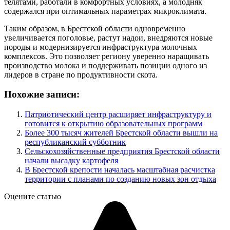
телятами, работали в комфортных условиях, а молодняк
содержался при оптимальных параметрах микроклимата.
Таким образом, в Брестской области одновременно
увеличивается поголовье, растут надои, внедряются новые
породы и модернизируется инфраструктура молочных
комплексов. Это позволяет региону уверенно наращивать
производство молока и поддерживать позиции одного из
лидеров в стране по продуктивности скота.
Похожие записи:
Патриотический центр расширяет инфраструктуру и
готовится к открытию образовательных программ
Более 300 тысяч жителей Брестской области вышли на
республиканский субботник
Сельскохозяйственные предприятия Брестской области
начали высадку картофеля
В Брестской крепости началась масштабная расчистка
территории с планами по созданию новых зон отдыха
Оцените статью