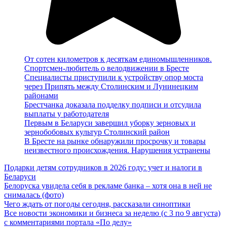
От сотен километров к десяткам единомышленников.
Спортсмен-любитель о велодвижении в Бресте
Специалисты приступили к устройству опор моста
через Припять между Столинским и Лунинецким
районами
Брестчанка доказала подделку подписи и отсудила
выплаты у работодателя
Первым в Беларуси завершил уборку зерновых и
зернобобовых культур Столинский район
В Бресте на рынке обнаружили просрочку и товары
неизвестного происхождения. Нарушения устранены
Подарки детям сотрудников в 2026 году: учет и налоги в
Беларуси
Белоруска увидела себя в рекламе банка – хотя она в ней не
снималась (фото)
Чего ждать от погоды сегодня, рассказали синоптики
Все новости экономики и бизнеса за неделю (с 3 по 9 августа)
с комментариями портала «По делу»