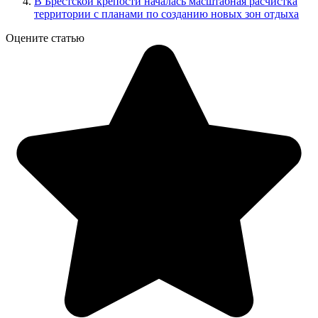
В Брестской крепости началась масштабная расчистка
территории с планами по созданию новых зон отдыха
Оцените статью