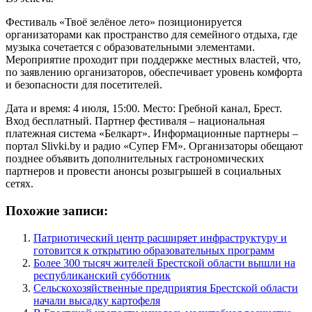
Фестиваль «Твоё зелёное лето» позиционируется
организаторами как пространство для семейного отдыха, где
музыка сочетается с образовательными элементами.
Мероприятие проходит при поддержке местных властей, что,
по заявлению организаторов, обеспечивает уровень комфорта
и безопасности для посетителей.
Дата и время: 4 июля, 15:00. Место: Гребной канал, Брест.
Вход бесплатный. Партнер фестиваля – национальная
платежная система «Белкарт». Информационные партнеры –
портал Slivki.by и радио «Супер FM». Организаторы обещают
позднее объявить дополнительных гастрономических
партнеров и провести анонсы розыгрышей в социальных
сетях.
Похожие записи:
Патриотический центр расширяет инфраструктуру и
готовится к открытию образовательных программ
Более 300 тысяч жителей Брестской области вышли на
республиканский субботник
Сельскохозяйственные предприятия Брестской области
начали высадку картофеля