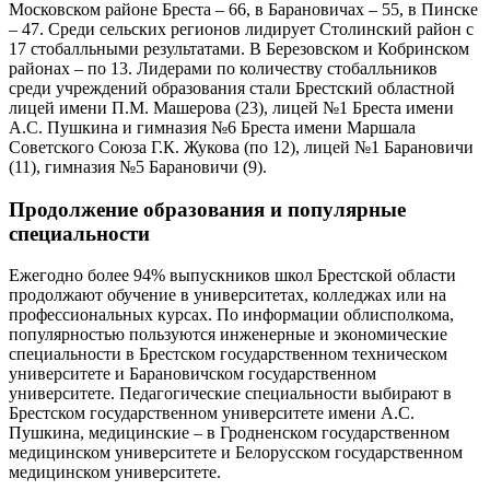
Московском районе Бреста – 66, в Барановичах – 55, в Пинске
– 47. Среди сельских регионов лидирует Столинский район с
17 стобалльными результатами. В Березовском и Кобринском
районах – по 13. Лидерами по количеству стобалльников
среди учреждений образования стали Брестский областной
лицей имени П.М. Машерова (23), лицей №1 Бреста имени
А.С. Пушкина и гимназия №6 Бреста имени Маршала
Советского Союза Г.К. Жукова (по 12), лицей №1 Барановичи
(11), гимназия №5 Барановичи (9).
Продолжение образования и популярные
специальности
Ежегодно более 94% выпускников школ Брестской области
продолжают обучение в университетах, колледжах или на
профессиональных курсах. По информации облисполкома,
популярностью пользуются инженерные и экономические
специальности в Брестском государственном техническом
университете и Барановичском государственном
университете. Педагогические специальности выбирают в
Брестском государственном университете имени А.С.
Пушкина, медицинские – в Гродненском государственном
медицинском университете и Белорусском государственном
медицинском университете.