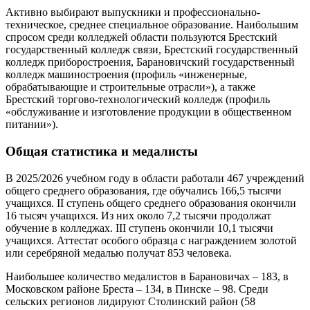
Активно выбирают выпускники и профессионально-
техническое, среднее специальное образование. Наибольшим
спросом среди колледжей области пользуются Брестский
государственный колледж связи, Брестский государственный
колледж приборостроения, Барановичский государственный
колледж машиностроения (профиль «инженерные,
обрабатывающие и строительные отрасли»), а также
Брестский торгово-технологический колледж (профиль
«обслуживание и изготовление продукции в общественном
питании»).
Общая статистика и медалисты
В 2025/2026 учебном году в области работали 467 учреждений
общего среднего образования, где обучались 166,5 тысячи
учащихся. II ступень общего среднего образования окончили
16 тысяч учащихся. Из них около 7,2 тысячи продолжат
обучение в колледжах. III ступень окончили 10,1 тысячи
учащихся. Аттестат особого образца с награждением золотой
или серебряной медалью получат 853 человека.
Наибольшее количество медалистов в Барановичах – 183, в
Московском районе Бреста – 134, в Пинске – 98. Среди
сельских регионов лидируют Столинский район (58