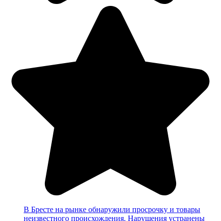
В Бресте на рынке обнаружили просрочку и товары
неизвестного происхождения. Нарушения устранены