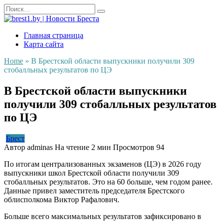
Перейти
Search
к
for:
содержанию
Главная страница
Карта сайта
Home
»
В Брестской области выпускники получили 309
стобалльных результатов по ЦЭ
В Брестской области выпускники
получили 309 стобалльных результатов
по ЦЭ
Брест
Автор
adminas
На чтение
2 мин
Просмотров
94
По итогам централизованных экзаменов (ЦЭ) в 2026 году
выпускники школ Брестской области получили 309
стобалльных результатов. Это на 60 больше, чем годом ранее.
Данные привел заместитель председателя Брестского
облисполкома Виктор Рафалович.
Больше всего максимальных результатов зафиксировано в