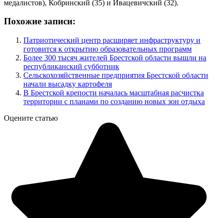
медалистов), Кобринский (35) и Ивацевичский (32).
Похожие записи:
Патриотический центр расширяет инфраструктуру и
готовится к открытию образовательных программ
Более 300 тысяч жителей Брестской области вышли на
республиканский субботник
Сельскохозяйственные предприятия Брестской области
начали высадку картофеля
В Брестской крепости началась масштабная расчистка
территории с планами по созданию новых зон отдыха
Оцените статью