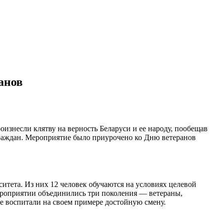
анов
знесли клятву на верность Беларуси и ее народу, пообещав
граждан. Мероприятие было приурочено ко Дню ветеранов
итета. Из них 12 человек обучаются на условиях целевой
мероприятии объединились три поколения — ветераны,
е воспитали на своем примере достойную смену.