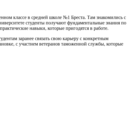
нном классе в средней школе №1 Бреста. Там знакомились с
университете студенты получают фундаментальные знания по
практические навыки, которые пригодятся в работе.
удентам заранее связать свою карьеру с конкретным
ановке, с участием ветеранов таможенной службы, которые