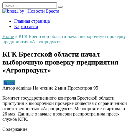
Перейти
Search
к
for:
содержанию
Главная страница
Карта сайта
Home
»
КГК Брестской области начал выборочную проверку
предприятия «Агропродукт»
КГК Брестской области начал
выборочную проверку предприятия
«Агропродукт»
Брест
Автор
adminas
На чтение
2 мин
Просмотров
95
Комитет государственного контроля Брестской области
приступил к выборочной проверке общества с ограниченной
ответственностью «Агропродукт». Мероприятие стартовало
26 мая. Данные о начале проверки распространила пресс-
служба КГК.
Содержание