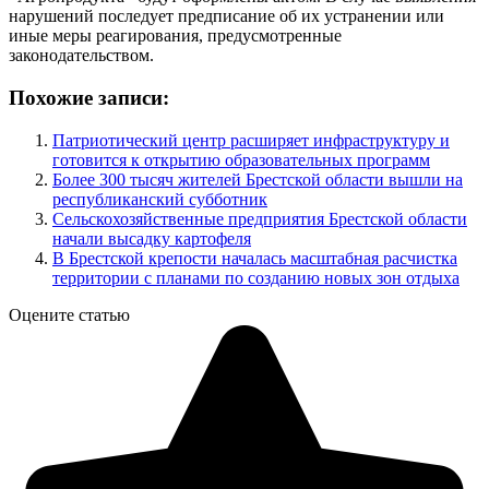
нарушений последует предписание об их устранении или
иные меры реагирования, предусмотренные
законодательством.
Похожие записи:
Патриотический центр расширяет инфраструктуру и
готовится к открытию образовательных программ
Более 300 тысяч жителей Брестской области вышли на
республиканский субботник
Сельскохозяйственные предприятия Брестской области
начали высадку картофеля
В Брестской крепости началась масштабная расчистка
территории с планами по созданию новых зон отдыха
Оцените статью