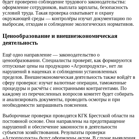
будет проверено соблюдение трудового законодательства:
оформление сотрудников, выплата зарплаты, безопасность
условий труда. Такая проверка охватывает и охрану
окружающей среды — контролёры изучат документацию по
выбросам, отходам и соблюдение экологических нормативов.
Ценообразование и внешнеэкономическая
деятельность
Ещё одно направление — законодательство о
ценообразовании. Специалисты проверят, как формируются
отпускные цены на продукцию «Агропродукта», нет ли
нарушений в наценках и соблюдении установленных
пределов. Внешнеэкономическая деятельность также войдёт в
сферу проверки: изучат валютные операции, таможенные
процедуры и расчёты с иностранными контрагентами. По
каждому из перечисленных вопросов комитет будет собирать
и анализировать документы, проводить осмотры и при
необходимости запрашивать пояснения.
Выборочные проверки проводятся КГК Брестской области на
постоянной основе. Они направлены на предотвращение
нарушений и обеспечение законности в деятельности
субъектов хозяйствования. Результаты проверки
«Агропродукта» будут оформлены актом. В случае выявления