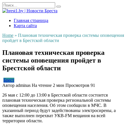
Перейти
Search
к
for:
содержанию
Главная страница
Карта сайта
Home
»
Плановая техническая проверка системы оповещения
пройдет в Брестской области
Плановая техническая проверка
системы оповещения пройдет в
Брестской области
Брест
Автор
adminas
На чтение
2 мин
Просмотров
91
26 мая с 12:00 до 13:00 в Брестской области состоится
плановая техническая проверка региональной системы
оповещения населения. Об этом сообщили в МЧС. В
указанный период будут задействованы электросирены, а
также выполнен перехват УКВ-FM вещания на всей
территории области.