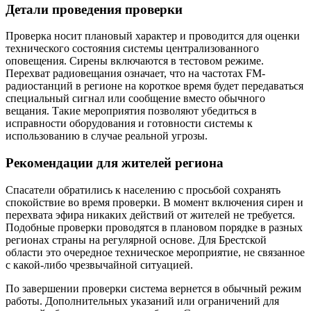
Детали проведения проверки
Проверка носит плановый характер и проводится для оценки
технического состояния системы централизованного
оповещения. Сирены включаются в тестовом режиме.
Перехват радиовещания означает, что на частотах FM-
радиостанций в регионе на короткое время будет передаваться
специальный сигнал или сообщение вместо обычного
вещания. Такие мероприятия позволяют убедиться в
исправности оборудования и готовности системы к
использованию в случае реальной угрозы.
Рекомендации для жителей региона
Спасатели обратились к населению с просьбой сохранять
спокойствие во время проверки. В момент включения сирен и
перехвата эфира никаких действий от жителей не требуется.
Подобные проверки проводятся в плановом порядке в разных
регионах страны на регулярной основе. Для Брестской
области это очередное техническое мероприятие, не связанное
с какой-либо чрезвычайной ситуацией.
По завершении проверки система вернется в обычный режим
работы. Дополнительных указаний или ограничений для