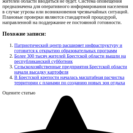
жителей области вводиться не будет. Система оповещения
предназначена для оперативного информирования населения
в случае угрозы или возникновения чрезвычайных ситуаций.
Плановые проверки являются стандартной процедурой,
направленной на поддержание ее постоянной готовности.
Похожие записи:
Патриотический центр расширяет инфраструктуру и
готовится к открытию образовательных программ
Более 300 тысяч жителей Брестской области вышли на
республиканский субботник
Сельскохозяйственные предприятия Брестской области
начали высадку картофеля
В Брестской крепости началась масштабная расчистка
территории с планами по созданию новых зон отдыха
Оцените статью