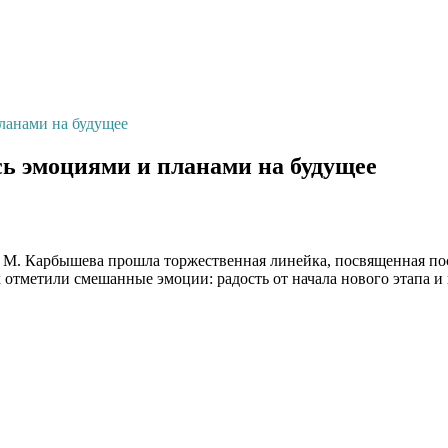
ланами на будущее
ь эмоциями и планами на будущее
 М. Карбышева прошла торжественная линейка, посвященная пос
х отметили смешанные эмоции: радость от начала нового этапа и 