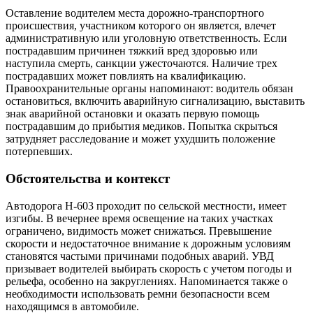
Оставление водителем места дорожно-транспортного
происшествия, участником которого он является, влечет
административную или уголовную ответственность. Если
пострадавшим причинен тяжкий вред здоровью или
наступила смерть, санкции ужесточаются. Наличие трех
пострадавших может повлиять на квалификацию.
Правоохранительные органы напоминают: водитель обязан
остановиться, включить аварийную сигнализацию, выставить
знак аварийной остановки и оказать первую помощь
пострадавшим до прибытия медиков. Попытка скрыться
затрудняет расследование и может ухудшить положение
потерпевших.
Обстоятельства и контекст
Автодорога Н-603 проходит по сельской местности, имеет
изгибы. В вечернее время освещение на таких участках
ограничено, видимость может снижаться. Превышение
скорости и недостаточное внимание к дорожным условиям
становятся частыми причинами подобных аварий. УВД
призывает водителей выбирать скорость с учетом погоды и
рельефа, особенно на закруглениях. Напоминается также о
необходимости использовать ремни безопасности всем
находящимся в автомобиле.