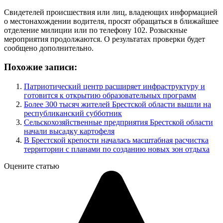
Свидетелей происшествия или лиц, владеющих информацией
о местонахождении водителя, просят обращаться в ближайшее
отделение милиции или по телефону 102. Розыскные
мероприятия продолжаются. О результатах проверки будет
сообщено дополнительно.
Похожие записи:
Патриотический центр расширяет инфраструктуру и
готовится к открытию образовательных программ
Более 300 тысяч жителей Брестской области вышли на
республиканский субботник
Сельскохозяйственные предприятия Брестской области
начали высадку картофеля
В Брестской крепости началась масштабная расчистка
территории с планами по созданию новых зон отдыха
Оцените статью