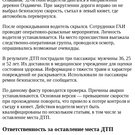
деревни Оздамичи. При закруглении дороги вправо он не
выбрал безопасную скорость, съехал в левый кювет, где
автомобиль перевернулся.
После опрокидывания водитель скрылся. Сотрудники ГАИ
проводят оперативно-разыскные мероприятия. Личность
водителя устанавливается. На место происшествия выезжала
следственно-оперативная группа, проводился осмотр,
опрашивались возможные очевидцы.
В результате ДТП пострадали три пассажира: мужчины 36, 25
и 52 лет. Их доставили в медицинское учреждение для оценки
состояния здоровья. Информация о тяжести травм и характере
повреждений не раскрывается. Использовали ли пассажиры
ремни безопасности, не сообщается.
По данному факту проводится проверка. Причины аварии
устанавливаются. Основная версия — превышение скорости
при прохождении поворота, что привело к потере контроля и
съезду в кювет. Действия водителя могут быть
квалифицированы по нескольким статьям, в том числе за
оставление места ДТП.
Ответственность за оставление места ДТП