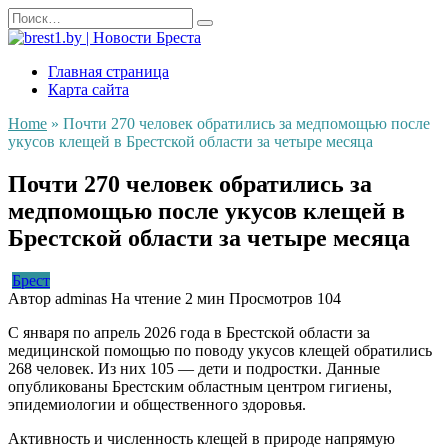
Перейти
Search
к
for:
содержанию
Главная страница
Карта сайта
Home
»
Почти 270 человек обратились за медпомощью после
укусов клещей в Брестской области за четыре месяца
Почти 270 человек обратились за
медпомощью после укусов клещей в
Брестской области за четыре месяца
Брест
Автор
adminas
На чтение
2 мин
Просмотров
104
С января по апрель 2026 года в Брестской области за
медицинской помощью по поводу укусов клещей обратились
268 человек. Из них 105 — дети и подростки. Данные
опубликованы Брестским областным центром гигиены,
эпидемиологии и общественного здоровья.
Активность и численность клещей в природе напрямую