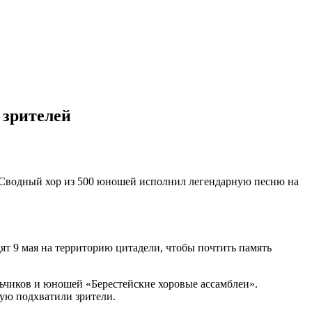
 зрителей
. Сводный хор из 500 юношей исполнил легендарную песню на
ят 9 мая на территорию цитадели, чтобы почтить память
льчиков и юношей «Берестейские хоровые ассамблеи».
ую подхватили зрители.