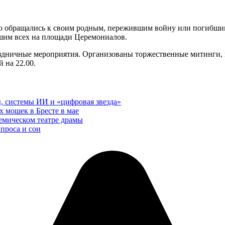
 обращались к своим родным, пережившим войну или погибшим 
шим всех на площади Церемониалов.
здничные мероприятия. Организованы торжественные митинги, ко
 на 22.00.
, системы ИИ и «цифровая звезда»
 мошек в Бресте в мае
емическом театре драмы
 проса и сои