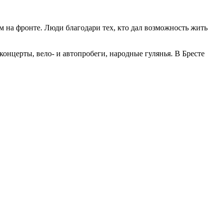
на фронте. Люди благодари тех, кто дал возможность жить
нцерты, вело- и автопробеги, народные гулянья. В Бресте