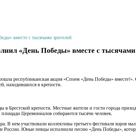
беды» вместе с тысячами зрителей
олнил «День Победы» вместе с тысячами
 прошла республиканская акция «Споем «День Победы» вместе!»
й, находившихся в крепости.
ы в Брестской крепости. Местные жители и гости города приход
а площади Церемониалов собираются тысячи человек.
ра. В нем участвовали коллективы третьего фестиваля хоров ма
и и России. Юные певцы исполнили песню «День Победы», котор